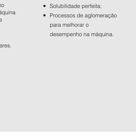
mo
Solubilidade perfeita;
áquina
Processos de aglomeração
e
para melhorar o
desempenho na máquina.
ares.