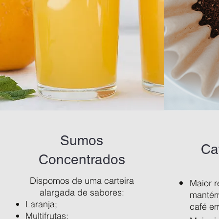
Sumos
Caf
Concentrados
Dispomos de uma carteira
Maior r
alargada de sabores:
mantém
Laranja;
café em
Multifrutas;