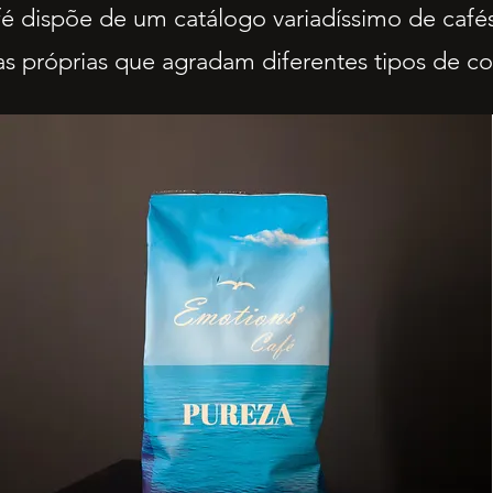
é dispõe de um catálogo variadíssimo de caf
cas próprias que agradam diferentes tipos de c