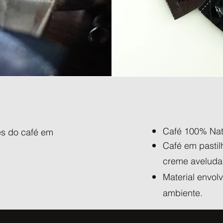
Café 100% Nat
es do café em
Café em pasti
creme aveluda
Material envol
ambiente.