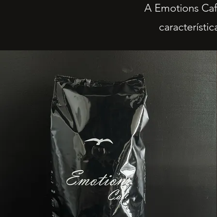
A Emotions Caf
característi