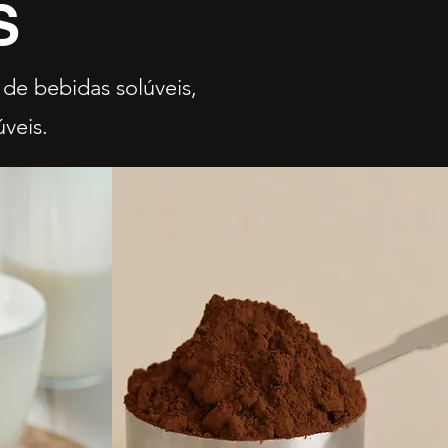
S
de bebidas solúveis,
veis.