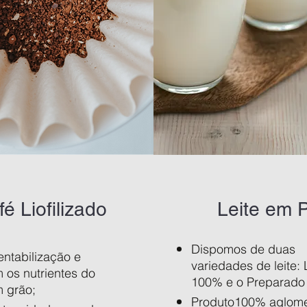
é Liofilizado
Leite em 
Dispomos de duas
entabilização e
variedades de leite: 
 os nutrientes do
100% e o Preparado 
 grão;
Produto100% aglom