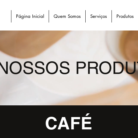
Página Inicial
Quem Somos
Serviços
Produtos
 NOSSOS PRODU
CAFÉ