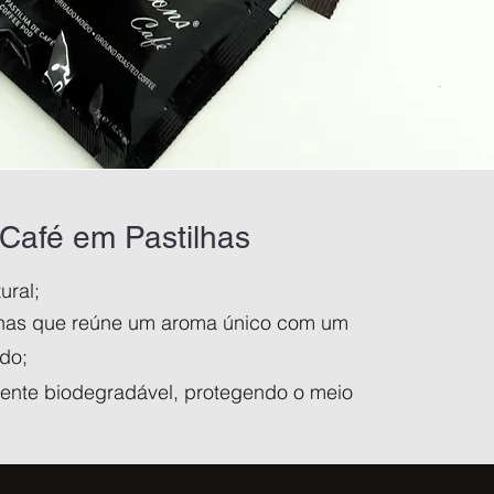
Café em Pastilhas
ural;
lhas que reúne um aroma único com um
do;
vente biodegradável, protegendo o meio