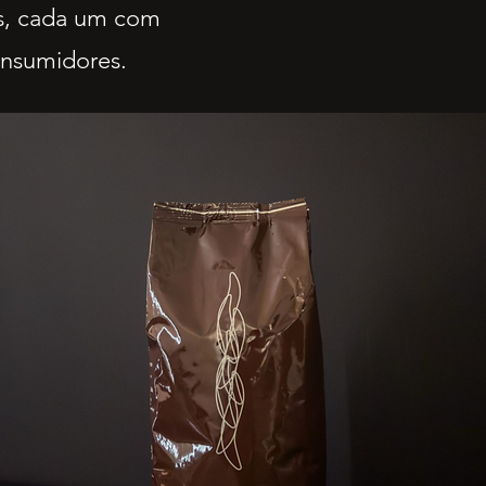
és, cada um com
onsumidores.