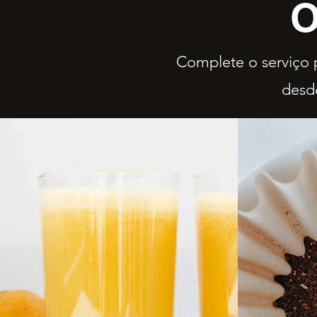
O
Complete o serviço p
desd